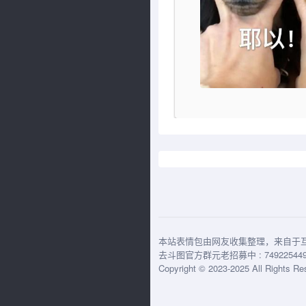
本站表情包由网友收集整理，来自于
去斗图官方群元老招募中 : 749
Copyright © 2023-2025 All Rights R