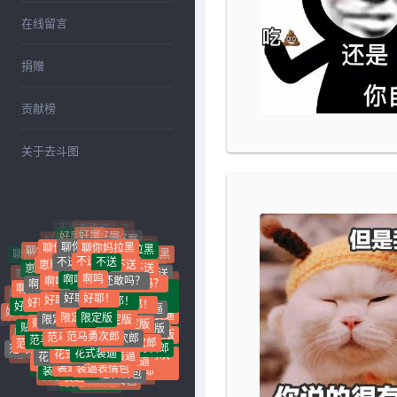
在线留言
捐赠
贡献榜
关于去斗图
好屌
好屌
聊你妈拉黑
聊你妈拉黑
聊你妈拉黑
聊你妈拉黑
聊你妈拉黑
不送
聊你妈拉黑
不送
不送
不送
崽种
害羞
不送
崽种
啊呜
啊呜
下次还敢吗？
不送
啊呜
下次还敢吗？
崽种
啊呜
下次还敢
不
好耶！
好耶！
啊呜
好耶！
好耶！
下次还敢
好耶！
好耶！
啊呜
吗？
送
下次还
装逼
好耶！
限定版
吗？
限定版
限定版
限定版
好耶！
下次
装逼
限定版
贴贴
敢吗？
好耶！
限定版
装
贴贴
范马勇次郎
范马勇次郎
范马勇次郎
还敢
范马勇次郎
限定版
范马勇次郎
贴贴
装
范马勇次郎
逼
范马勇次郎
限定
吗？
贴贴
花式装逼
花式装逼
装
花式装逼
范马勇次郎
逼
花式装逼
范马勇次
限定
贴贴
花式装逼
范马宇宙
版
表情包
装逼表情包
装逼表情包
逼
表情包
范马宇
花式装逼
装逼表情包
范马宇宙
郎
表情包
版
装逼表情包
装逼表情包
表情包
装逼表情包
范马宇宙
花式装逼
表情包
装逼表情包
宙
装逼表情包
表情包
装逼表情包
花式装逼
表情包
花式装逼
表情包
表情包