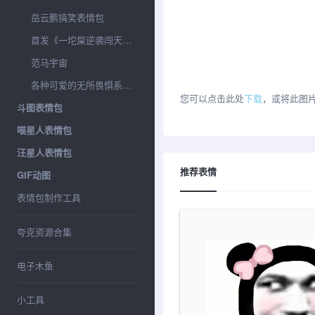
岳云鹏搞笑表情包
首发《一坨屎逆袭闯天下》
范马宇宙
各种可爱的无所畏惧系列表情
您可以点击此处
下载
，或将此图
斗图表情包
喵星人表情包
汪星人表情包
推荐表情
GIF动图
表情包制作工具
夸克资源合集
电子木鱼
小工具