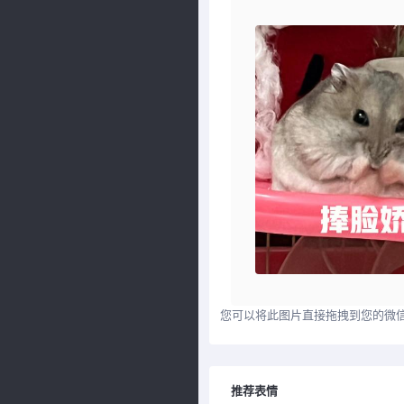
您可以将此图片直接拖拽到您的微
推荐表情