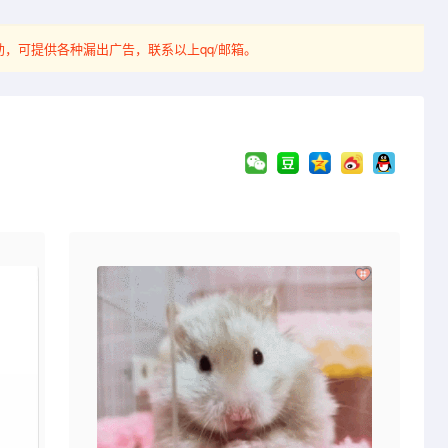
，可提供各种漏出广告，联系以上qq/邮箱。