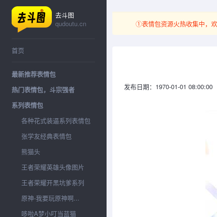
去斗图
qudoutu.cn
①表情包资源火热收集中，
首页
最新推荐表情包
发布日期：1970-01-01 08:00:00
热门表情包，斗宗强者
系列表情包
各种花式装逼系列表情包
张学友经典表情包
熊猫头
王者荣耀英雄头像图片
王者荣耀开黑坑爹系列
原神-我要玩原神啊...
哆啦A梦小叮当蓝猫