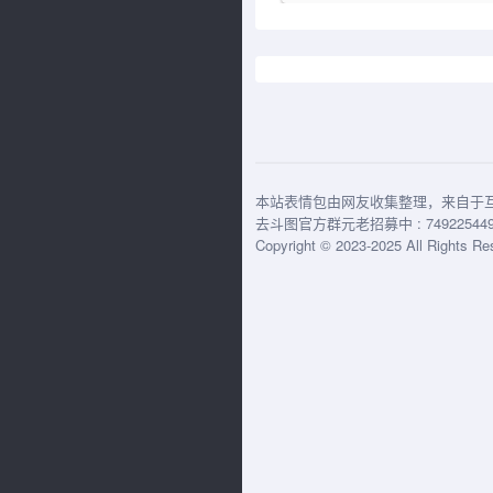
本站表情包由网友收集整理，来自于
去斗图官方群元老招募中 : 749
Copyright © 2023-2025 All Rights R