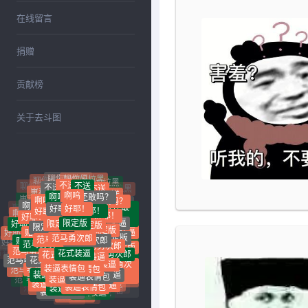
在线留言
捐赠
贡献榜
关于去斗图
不送
不送
不送
不送
啊呜
下次还敢吗？
啊呜
崽种
不送
下次还敢吗？
啊呜
好耶！
好耶！
崽种
好耶！
不送
下次还敢
啊呜
好耶！
好耶！
好耶！
限定版
限定版
下次还敢
啊呜
限定版
吗？
装逼
限定版
好耶！
限定版
啊呜
下次还
吗？
贴贴
范马勇次郎
装逼
范马勇次郎
范马勇次郎
限定版
好耶！
范马勇次郎
范马勇次郎
贴贴
敢吗？
下次
装
限定版
花式装逼
好耶！
花式装逼
范马勇次郎
范马勇次郎
花式装逼
贴贴
还敢
花式装逼
逼
装
限定
花式装逼
范马勇次郎
看看孩子吧
装逼表情包
范马勇次
装逼表情包
贴贴
表情包
吗？
逼
装逼表情包
装
版
限定
花式装逼
范马宇宙
装逼表情包
郎
表情包
装逼表情包
贴贴
表情包
装逼表情包
装逼
逼
范马宇
版
范马宇宙
花式装逼
装逼表情包
装逼表情包
贴贴
表情包
表情包
装逼表情包
花式装逼
范马宇宙
范马宇宙
宙
贴贴
表情包
花式装逼
表情包
范马宇宙
范马宇宙
表情包
表情包
范马宇宙
范马宇宙