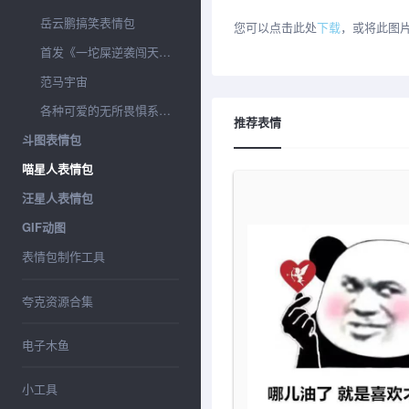
岳云鹏搞笑表情包
您可以点击此处
下载
，或将此图
首发《一坨屎逆袭闯天下》
范马宇宙
各种可爱的无所畏惧系列表情
推荐表情
斗图表情包
喵星人表情包
汪星人表情包
GIF动图
表情包制作工具
夸克资源合集
电子木鱼
小工具