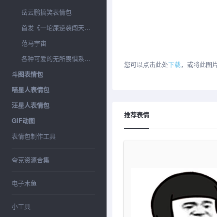
岳云鹏搞笑表情包
首发《一坨屎逆袭闯天下》
范马宇宙
各种可爱的无所畏惧系列表情
您可以点击此处
下载
，或将此图
斗图表情包
喵星人表情包
汪星人表情包
推荐表情
GIF动图
表情包制作工具
夸克资源合集
电子木鱼
小工具