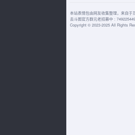
本站表情包由网友收集整理，来自于
去斗图官方群元老招募中 : 749
Copyright © 2023-2025 All Rights R