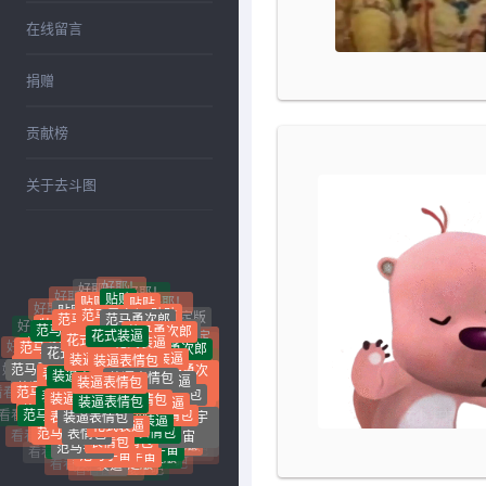
在线留言
捐赠
贡献榜
关于去斗图
贴贴
贴贴
贴贴
范马勇次郎
贴贴
贴贴
范马勇次郎
范马勇次郎
限定版
范马勇次郎
装逼
花式装逼
范马勇次郎
贴贴
花式装逼
花式装逼
好耶！
限定
范马勇次郎
范马勇次郎
花式装逼
装逼
装逼表情包
装逼表情包
花式装逼
贴贴
好耶！
版
装逼表情包
限
范马勇次
表情包
范马勇次郎
装逼表情包
装逼
装逼表情包
花式装逼
贴贴
下次
好耶！
定
郎
装逼表情包
限
装逼表情包
表情包
表情包
范马宇宙
装逼表情包
装逼
花式装逼
贴贴
还敢
下次还
看看孩子吧
版
定
装逼表情包
表情包
花式装逼
限定
表情包
范马宇宙
装逼
花式装逼
吗？
范马宇
敢吗？
下次还
看看孩子吧
表情包
版
表情包
版
限定
范马宇宙
啊呜
装逼
范马宇宙
表情包
表情包
宙
敢吗？
下次还敢
看看孩子吧
做狗
范马宇宙
范马宇宙
限定版
版
装逼
做狗
范马宇宙
范马宇宙
看看孩子吧
看看孩子吧
限定版
做狗
吗？
装逼
做狗
限定版
装逼
看看孩子吧
看看孩子吧
做狗
做狗
看看孩子吧
看看孩子吧
做狗
做狗