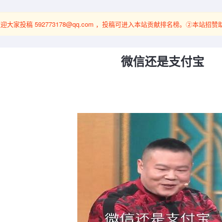
欢迎大家投稿
592773178@qq.com
，投稿可进入本站贡献排名榜。②本站招赞助
微信还是支付宝