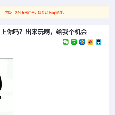
，可提供各种漏出广告，联系以上qq/邮箱。
爱上你吗？出来玩啊，给我个机会