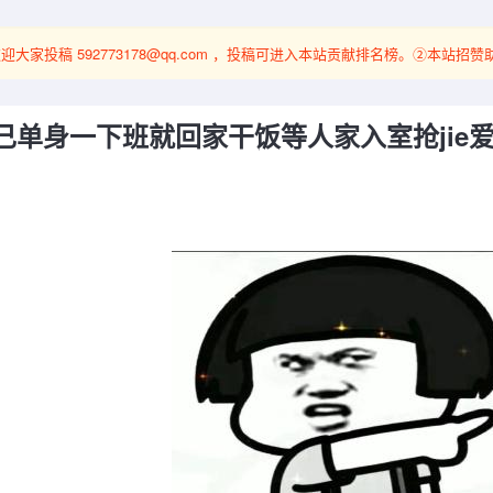
欢迎大家投稿
592773178@qq.com
，投稿可进入本站贡献排名榜。②本站招赞助
己单身一下班就回家干饭等人家入室抢jie