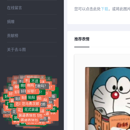
在线留言
您可以点击此处
下载
，或将此图
捐赠
贡献榜
推荐表情
关于去斗图
不送
不送
不送
不送
崽种
啊呜
啊呜
不送
下次还敢吗？
啊呜
下次还敢吗？
崽种
不送
好耶！
好耶！
啊呜
下次还敢
好耶！
好耶！
好耶！
啊呜
好耶！
下次还敢
吗？
贴贴
贴贴
限定版
贴贴
好耶！
贴贴
啊呜
下次还
贴贴
吗？
装逼
限定
好耶！
范马勇次郎
贴贴
范马勇次郎
范马勇次郎
下次
敢吗？
装逼
范马勇次郎
范马勇次郎
限
版
好耶！
贴贴
范马勇次郎
花式装逼
还敢
装逼
花式装逼
范马勇次郎
花式装逼
限
定
看看孩子吧
贴贴
花式装逼
范马勇次郎
装逼
花式装逼
范马勇次
吗？
装逼表情包
装逼表情包
限定
定
表情包
版
贴贴
范马宇宙
装逼表情包
装逼
花式装逼
装逼表情包
表情包
郎
装逼表情包
表情包
限定
版
版
范马宇
范马宇宙
装逼
装逼表情包
花式装逼
装逼表情包
表情包
装逼表情包
表情包
范马宇宙
版
范马宇宙
装逼表情包
宙
花式装逼
表情包
花式装逼
表情包
范马宇宙
范马宇宙
表情包
表情包
范马宇宙
范马宇宙