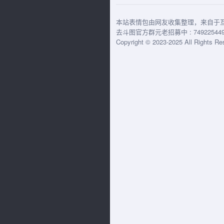
本站表情包由网友收集整理，来自于
去斗图官方群元老招募中 : 749
Copyright © 2023-2025 All Rights R