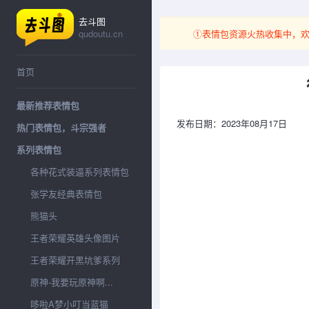
去斗图
qudoutu.cn
①表情包资源火热收集中，
首页
最新推荐表情包
发布日期：2023年08月17日
热门表情包，斗宗强者
系列表情包
各种花式装逼系列表情包
张学友经典表情包
熊猫头
王者荣耀英雄头像图片
王者荣耀开黑坑爹系列
原神-我要玩原神啊...
哆啦A梦小叮当蓝猫