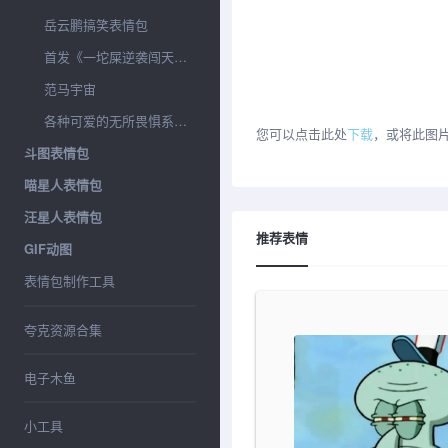
岳云鹏搞笑表情包
首发《一坨屎逆袭闯天下》
范马宇宙
各种可爱的无所畏惧系列表情
您可以点击此处
下载
，或将此图
斗图表情包
喵星人表情包
汪星人表情包
推荐表情
GIF动图
表情包制作工具
夸克资源合集
电子木鱼
小工具