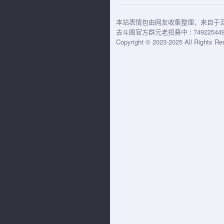
本站表情包由网友收集整理，来自于
去斗图官方群元老招募中 : 749
Copyright © 2023-2025 All Rights R