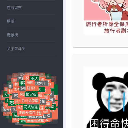
在线留言
捐赠
贡献榜
关于去斗图
不送
不送
不送
不送
啊呜
崽种
下次还敢吗？
啊呜
不送
啊呜
下次还敢吗？
崽种
不送
好耶！
好耶！
啊呜
下次还敢
好耶！
好耶！
好耶！
好耶！
啊呜
下次还敢
限定版
限定版
吗？
限定版
装逼
限定版
好耶！
啊呜
限定版
下次还
吗？
贴贴
装逼
范马勇次郎
好耶！
范马勇次郎
限定版
范马勇次郎
下次
敢吗？
贴贴
范马勇次郎
范马勇次郎
装
好耶！
限定版
花式装逼
范马勇次郎
花式装逼
贴贴
范马勇次郎
还敢
花式装逼
装
逼
花式装逼
看看孩子吧
限定
范马勇次郎
花式装逼
贴贴
范马勇次
装逼表情包
吗？
装逼表情包
表情包
装
逼
限定
版
范马宇宙
装逼表情包
花式装逼
贴贴
装逼表情包
表情包
郎
装逼表情包
表情包
装逼
逼
范马宇
范马宇宙
版
装逼表情包
贴贴
花式装逼
装逼表情包
表情包
装逼表情包
表情包
范马宇宙
范马宇宙
装逼表情包
花式装逼
贴贴
宙
表情包
花式装逼
表情包
范马宇宙
范马宇宙
表情包
表情包
范马宇宙
范马宇宙