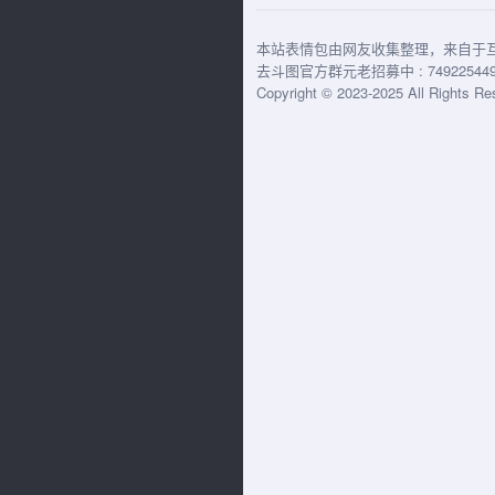
本站表情包由网友收集整理，来自于
去斗图官方群元老招募中 : 749
Copyright © 2023-2025 All Rights R