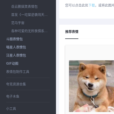
您可以点击此处
下载
，或将此图
岳云鹏搞笑表情包
首发《一坨屎逆袭闯天下》
范马宇宙
各种可爱的无所畏惧系列表情
推荐表情
斗图表情包
喵星人表情包
汪星人表情包
GIF动图
表情包制作工具
夸克资源合集
电子木鱼
小工具