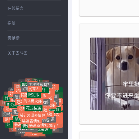
在线留言
捐赠
贡献榜
关于去斗图
啊呜
下次还敢吗？
啊呜
下次还敢吗？
好耶！
啊呜
好耶！
好耶！
好耶！
下次还敢
啊呜
好耶！
限定版
限定版
限定版
好耶！
限定版
下次还敢
装逼
限定版
吗？
啊呜
范马勇次郎
好耶！
范马勇次郎
范马勇次郎
贴贴
限定版
装逼
吗？
范马勇次郎
下次还
范马勇次郎
好耶！
花式装逼
贴贴
花式装逼
花式装逼
限定版
范马勇次郎
范马勇次郎
敢吗？
装
下次
花式装逼
好耶！
贴贴
花式装逼
装逼表情包
装逼表情包
范马勇次郎
限定
逼
范马勇次
还敢
装
表情包
下次还
装逼表情包
看看孩子吧
装逼表情包
贴贴
花式装逼
装逼表情包
版
范马宇宙
郎
限定
吗？
逼
表情包
敢吗？
装
表情包
下次还
装逼表情包
看看孩子吧
装逼表情包
贴贴
花式装逼
装逼表情包
版
范马宇宙
范马宇
表情包
逼
装逼
表情包
敢吗？
装逼表情包
花式装逼
看看孩子吧
贴贴
花式装逼
范马宇宙
表情包
范马宇宙
宙
表情包
装逼
贴贴
表情包
表情包
范马宇宙
范马宇宙
装逼
范马宇宙
贴贴
范马宇宙
装逼
贴贴