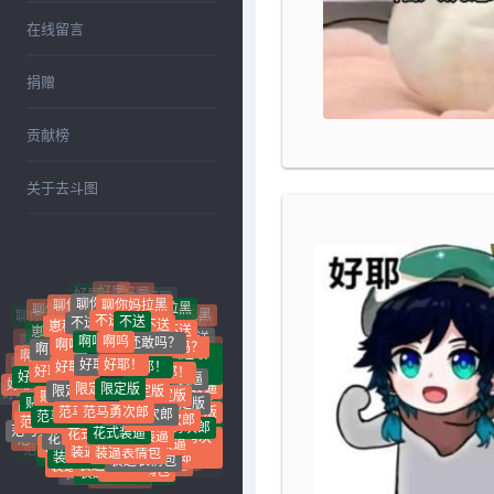
在线留言
捐赠
贡献榜
关于去斗图
聊你妈拉黑
聊你妈拉黑
聊你妈拉黑
聊你妈拉黑
不送
不送
不送
不送
聊你妈拉黑
崽种
不送
啊呜
啊呜
下次还敢吗？
崽种
啊呜
下次还敢吗？
不送
啊呜
下次还敢
好耶！
好耶！
好耶！
好耶！
不
啊呜
下次还敢
好耶！
好耶！
吗？
限定版
装逼
啊呜
限定版
好耶！
送
限定版
下次还
限定版
吗？
限定版
装逼
贴贴
好耶！
下次
限定版
范马勇次郎
敢吗？
范马勇次郎
范马勇次郎
贴贴
装
好耶！
范马勇次郎
范马勇次郎
限定版
还敢
贴贴
范马勇次郎
装
花式装逼
看看孩子吧
范马勇次郎
花式装逼
逼
花式装逼
限定
花式装逼
范马勇次郎
贴贴
吗？
范马勇次
花式装逼
装
逼
装逼表情包
限定
装逼表情包
表情包
版
范马宇宙
贴贴
装逼表情包
花式装逼
表情包
郎
装逼表情包
逼
表情包
范马宇
装逼表情包
范马宇宙
版
装逼表情包
花式装逼
表情包
装逼表情包
表情包
范马宇宙
装逼表情包
范马宇宙
宙
装逼表情包
花式装逼
表情包
表情包
范马宇宙
范马宇宙
花式装逼
表情包
表情包
范马宇宙