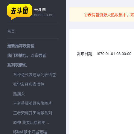
去斗图
qudoutu.cn
①表情包资源火热收集中，
首页
最新推荐表情包
发布日期：1970-01-01 08:00:00
热门表情包，斗宗强者
系列表情包
各种花式装逼系列表情包
张学友经典表情包
熊猫头
王者荣耀英雄头像图片
王者荣耀开黑坑爹系列
原神-我要玩原神啊...
哆啦A梦小叮当蓝猫