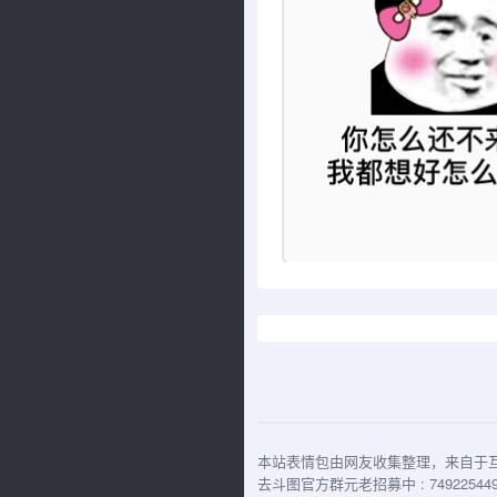
本站表情包由网友收集整理，来自于
去斗图官方群元老招募中 : 749