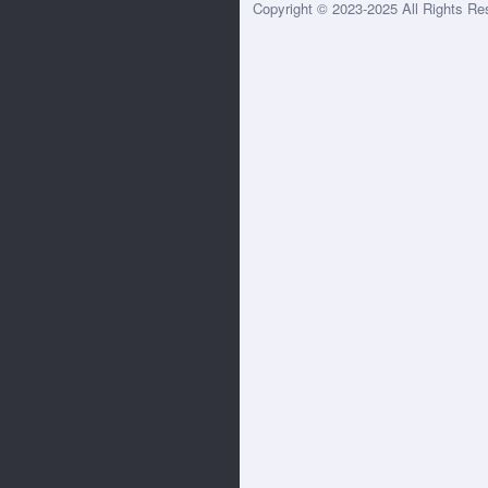
Copyright © 2023-2025 All Rights R