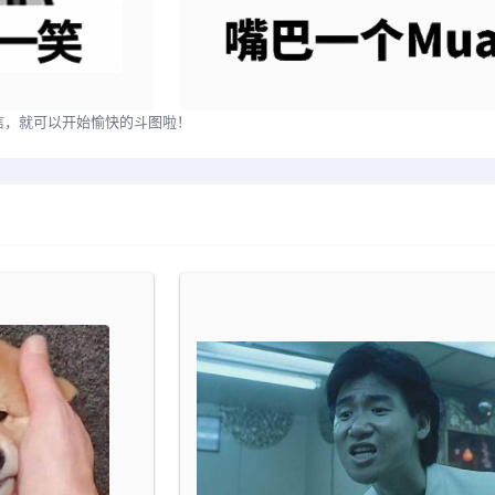
信，就可以开始愉快的斗图啦！