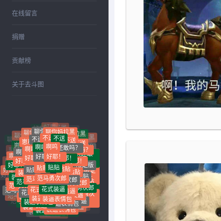
在线留言
捐赠
贡献榜
关于去斗图
聊你妈拉黑
聊你妈拉黑
聊你妈拉黑
聊你妈拉黑
聊你妈拉黑
不送
不送
不送
聊你妈拉黑
不送
崽种
不送
啊呜
啊呜
下次还敢吗？
崽种
啊呜
下次还敢吗？
不送
啊呜
下次还敢
好耶！
好耶！
不
好耶！
好耶！
啊呜
下次还敢
好耶！
好耶！
吗？
啊呜
送
限定版
贴贴
好耶！
下次还
贴贴
贴贴
吗？
贴贴
贴贴
限定
好耶！
装逼
下次
敢吗？
贴贴
范马勇次郎
范马勇次郎
装逼
范马勇次郎
好耶！
限
版
范马勇次郎
范马勇次郎
还敢
贴贴
装逼
看看孩子吧
范马勇次郎
限
定
花式装逼
范马勇次郎
花式装逼
贴贴
花式装逼
装逼
吗？
范马勇次郎
花式装逼
限定
范马勇次
定
花式装逼
版
贴贴
装逼
装逼表情包
表情包
装逼表情包
范马宇宙
表情包
版
花式装逼
装逼表情包
郎
版
范马宇
装逼表情包
表情包
范马宇宙
装逼表情包
表情包
装逼表情包
花式装逼
范马宇宙
范马宇宙
装逼表情包
表情包
装逼表情包
宙
表情包
装逼表情包
花式装逼
范马宇宙
表情包
花式装逼
表情包
表情包