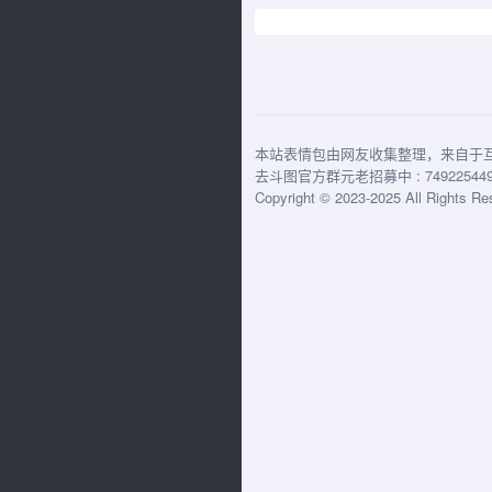
本站表情包由网友收集整理，来自于
去斗图官方群元老招募中 : 749
Copyright © 2023-2025 All Rights R