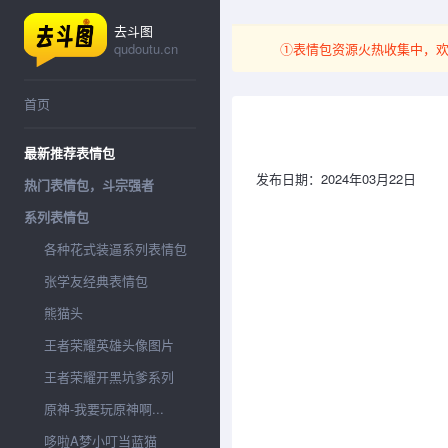
去斗图
qudoutu.cn
①表情包资源火热收集中，
首页
最新推荐表情包
发布日期：2024年03月22日
热门表情包，斗宗强者
系列表情包
各种花式装逼系列表情包
张学友经典表情包
熊猫头
王者荣耀英雄头像图片
王者荣耀开黑坑爹系列
原神-我要玩原神啊...
哆啦A梦小叮当蓝猫