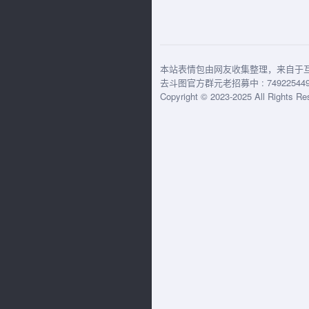
本站表情包由网友收集整理，来自于
去斗图官方群元老招募中 : 749
Copyright © 2023-2025 All Rights R