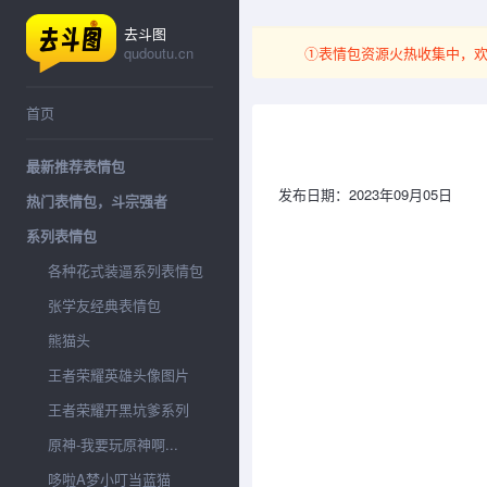
去斗图
qudoutu.cn
①表情包资源火热收集中，
首页
最新推荐表情包
发布日期：2023年09月05日
热门表情包，斗宗强者
系列表情包
各种花式装逼系列表情包
张学友经典表情包
熊猫头
王者荣耀英雄头像图片
王者荣耀开黑坑爹系列
原神-我要玩原神啊...
哆啦A梦小叮当蓝猫