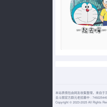
本站表情包由网友收集整理，来自于
去斗图官方群元老招募中 : 749
Copyright © 2023-2025 All Rights R