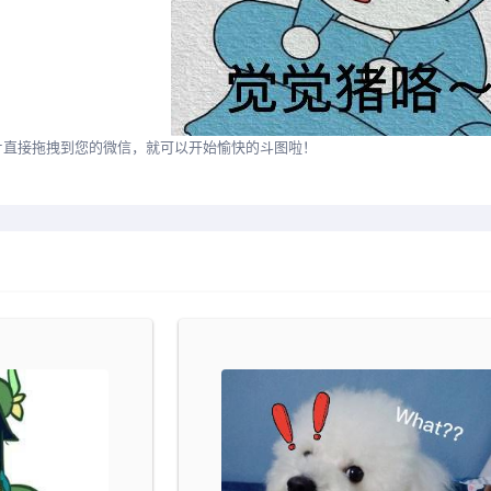
片直接拖拽到您的微信，就可以开始愉快的斗图啦！