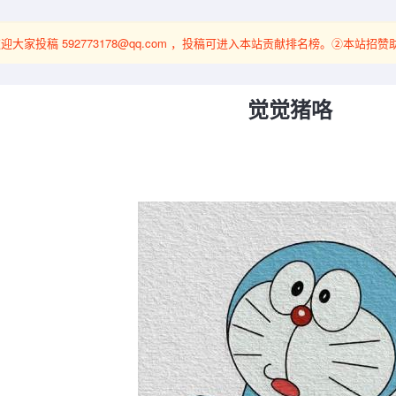
欢迎大家投稿
592773178@qq.com
，投稿可进入本站贡献排名榜。②本站招赞助
觉觉猪咯