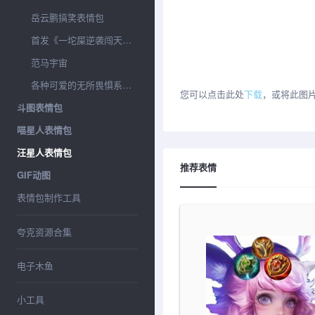
岳云鹏搞笑表情包
首发《一坨屎逆袭闯天下》
范马宇宙
各种可爱的无所畏惧系列表情
您可以点击此处
下载
，或将此图
斗图表情包
喵星人表情包
汪星人表情包
推荐表情
GIF动图
表情包制作工具
夸克资源合集
电子木鱼
小工具