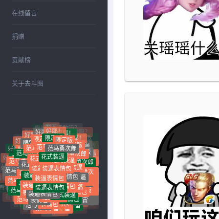
在线留言
捐赠
贡献榜
关于去斗图
好耶！
好耶！
好耶！
限定版
好耶！
限定版
限定版
好耶！
限定版
范马勇次郎
好耶！
限定版
范马勇次郎
范马勇次郎
装逼
贴贴
范马勇次郎
范马勇次郎
限定版
花式装逼
好耶！
花式装逼
花式装逼
装逼
贴贴
范马勇次郎
范马勇次郎
花式装逼
限定版
好耶！
装逼表情包
花式装逼
装逼表情包
装
贴贴
范马勇次郎
范马勇次
表情包
装逼表情包
装逼表情包
下次
限定
好耶！
装逼表情包
花式装逼
逼
装
郎
贴贴
范马宇宙
表情包
还敢
版
表情包
装逼表情包
装逼表情包
装逼表情包
限定
下次还
看看孩子吧
花式装逼
逼
装
吗？
装逼表情包
表情包
贴贴
范马宇宙
表情包
版
敢吗？
花式装逼
范马宇
下次还
花式装逼
看看孩子吧
逼
装逼
表情包
表情包
范马宇宙
贴贴
范马宇宙
宙
敢吗？
下次还敢
表情包
表情包
看看孩子吧
装逼
范马宇宙
范马宇宙
贴贴
范马宇宙
看看孩子吧
范马宇宙
看看孩子吧
吗？
装逼
做狗
贴贴
装逼
看看孩子吧
贴贴
看看孩子吧
做狗
看看孩子吧
看看孩子吧
做狗
做狗