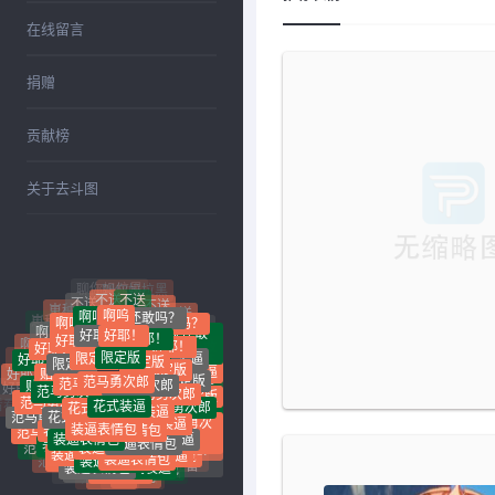
在线留言
捐赠
贡献榜
关于去斗图
不送
不送
不送
不送
啊呜
下次还敢吗？
啊呜
不送
下次还敢吗？
啊呜
好耶！
好耶！
好耶！
下次还敢
啊呜
好耶！
好耶！
好耶！
限定版
啊呜
下次还敢
限定版
限定版
吗？
装逼
限定版
好耶！
限定版
啊呜
下次还
吗？
贴贴
范马勇次郎
装逼
范马勇次郎
范马勇次郎
限定版
好耶！
范马勇次郎
贴贴
范马勇次郎
下次
敢吗？
装
限定版
花式装逼
好耶！
范马勇次郎
花式装逼
范马勇次郎
花式装逼
贴贴
还敢
下次还
花式装逼
逼
装
限定
范马勇次郎
花式装逼
看看孩子吧
范马勇次
装逼表情包
装逼表情包
贴贴
表情包
吗？
敢吗？
逼
装
装逼表情包
版
限定
范马宇宙
花式装逼
装逼表情包
看看孩子吧
郎
表情包
装逼表情包
贴贴
表情包
装逼表情包
装逼
逼
范马宇
范马宇宙
版
花式装逼
装逼表情包
装逼表情包
表情包
贴贴
表情包
装逼表情包
装逼
花式装逼
范马宇宙
范马宇宙
宙
表情包
花式装逼
贴贴
表情包
范马宇宙
范马宇宙
装逼
表情包
表情包
贴贴
范马宇宙
范马宇宙
装逼
贴贴