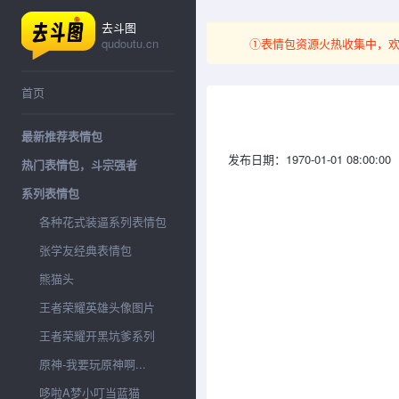
去斗图
qudoutu.cn
①表情包资源火热收集中，
首页
最新推荐表情包
发布日期：1970-01-01 08:00:00
热门表情包，斗宗强者
系列表情包
各种花式装逼系列表情包
张学友经典表情包
熊猫头
王者荣耀英雄头像图片
王者荣耀开黑坑爹系列
原神-我要玩原神啊...
哆啦A梦小叮当蓝猫