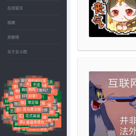
在线留言
捐赠
贡献榜
关于去斗图
聊你妈拉黑
聊你妈拉黑
聊你妈拉黑
聊你妈拉黑
不送
不送
不送
不送
聊你妈拉黑
崽种
啊呜
不送
啊呜
下次还敢吗？
啊呜
下次还敢吗？
崽种
不送
好耶！
好耶！
啊呜
下次还敢
好耶！
好耶！
好耶！
不
啊呜
好耶！
下次还敢
吗？
限定版
限定版
装逼
限定版
好耶！
限定版
啊呜
下次还
送
限定版
吗？
贴贴
装逼
好耶！
范马勇次郎
限定版
范马勇次郎
范马勇次郎
下次
敢吗？
贴贴
范马勇次郎
范马勇次郎
装
好耶！
限定版
范马勇次郎
花式装逼
还敢
贴贴
花式装逼
范马勇次郎
花式装逼
装
逼
看看孩子吧
限定
花式装逼
范马勇次郎
贴贴
花式装逼
吗？
范马勇次
装逼表情包
装逼表情包
装
逼
表情包
限定
版
范马宇宙
贴贴
装逼表情包
花式装逼
装逼表情包
表情包
郎
装逼表情包
表情包
逼
范马宇
范马宇宙
版
装逼表情包
花式装逼
表情包
装逼表情包
装逼表情包
表情包
范马宇宙
范马宇宙
装逼表情包
宙
花式装逼
表情包
花式装逼
表情包
范马宇宙
范马宇宙
表情包
表情包
范马宇宙