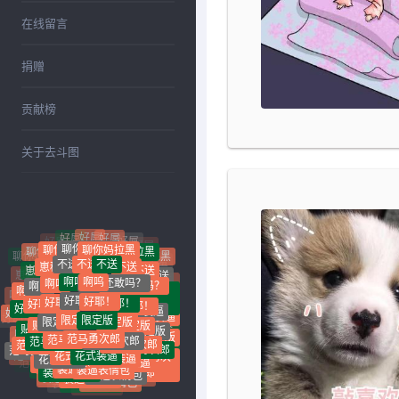
在线留言
捐赠
贡献榜
关于去斗图
好屌
好屌
聊你妈拉黑
聊你妈拉黑
聊你妈拉黑
聊你妈拉黑
聊你妈拉黑
不送
不送
聊你妈拉黑
不送
不送
崽种
不送
啊呜
崽种
啊呜
下次还敢吗？
啊呜
不送
下次还敢吗？
崽种
啊呜
下次还敢
不
好耶！
好耶！
好耶！
啊呜
好耶！
下次还敢
好耶！
好耶！
吗？
啊呜
送
下次还
装逼
好耶！
限定版
限定版
吗？
限定版
限定版
装逼
好耶！
限定版
下次
贴贴
敢吗？
限定版
好耶！
范马勇次郎
装
贴贴
范马勇次郎
范马勇次郎
还敢
范马勇次郎
限定版
范马勇次郎
贴贴
装
范马勇次郎
逼
范马勇次郎
花式装逼
限定
花式装逼
吗？
贴贴
花式装逼
范马勇次郎
装
花式装逼
逼
范马勇次
花式装逼
限定
贴贴
范马宇宙
版
表情包
装逼表情包
装逼表情包
逼
表情包
花式装逼
装逼表情包
范马宇
郎
范马宇宙
装逼表情包
表情包
版
装逼表情包
表情包
装逼表情包
花式装逼
范马宇宙
表情包
装逼表情包
装逼表情包
宙
表情包
装逼表情包
花式装逼
表情包
花式装逼
表情包
表情包