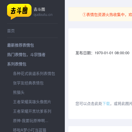
去斗图
qudoutu.cn
①表情包资源火热收集中，
首页
最新推荐表情包
发布日期：1970-01-01 08:00:00
热门表情包，斗宗强者
系列表情包
各种花式装逼系列表情包
张学友经典表情包
熊猫头
王者荣耀英雄头像图片
您可以点击此处
下载
，或将此图
王者荣耀开黑坑爹系列
原神-我要玩原神啊...
哆啦A梦小叮当蓝猫