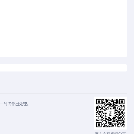
一时间作出处理。
官方宝藏资源分享