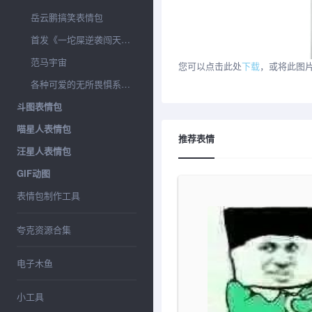
岳云鹏搞笑表情包
首发《一坨屎逆袭闯天下》
范马宇宙
您可以点击此处
下载
，或将此图
各种可爱的无所畏惧系列表情
斗图表情包
喵星人表情包
推荐表情
汪星人表情包
GIF动图
表情包制作工具
夸克资源合集
电子木鱼
小工具