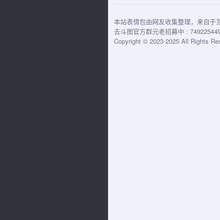
本站表情包由网友收集整理，来自于
去斗图官方群元老招募中 : 749
Copyright © 2023-2025 All Rights R