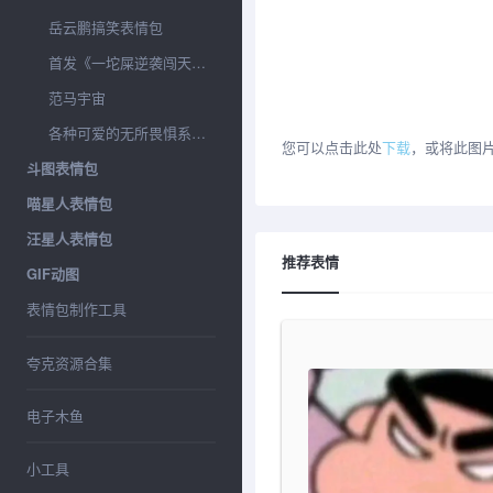
岳云鹏搞笑表情包
首发《一坨屎逆袭闯天下》
范马宇宙
各种可爱的无所畏惧系列表情
您可以点击此处
下载
，或将此图
斗图表情包
喵星人表情包
汪星人表情包
推荐表情
GIF动图
表情包制作工具
夸克资源合集
电子木鱼
小工具