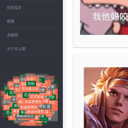
在线留言
捐赠
贡献榜
关于去斗图
好耶！
好耶！
好耶！
贴贴
好耶！
贴贴
贴贴
好耶！
下次还敢
贴贴
好耶！
范马勇次郎
贴贴
范马勇次郎
范马勇次郎
限定版
装逼
下次还敢
范马勇次郎
吗？
范马勇次郎
贴贴
好耶！
花式装逼
花式装逼
花式装逼
限定
装逼
吗？
范马勇次郎
范马勇次郎
下次还
花式装逼
贴贴
好耶！
花式装逼
装逼表情包
装逼表情包
版
限
装逼
敢吗？
范马勇次郎
范马勇次
表情包
装逼表情包
下次
贴贴
装逼表情包
好耶！
装逼表情包
花式装逼
定
限
郎
还敢
装逼
范马宇宙
表情包
表情包
装逼表情包
装逼表情包
下次还
贴贴
装逼表情包
看看孩子吧
版
花式装逼
定
限定
吗？
装逼
装逼表情包
表情包
敢吗？
范马宇宙
表情包
花式装逼
下次还
范马宇
看看孩子吧
花式装逼
版
版
限定
表情包
表情包
范马宇宙
装逼
敢吗？
范马宇宙
宙
下次还敢
看看孩子吧
表情包
表情包
限定版
版
范马宇宙
范马宇宙
装逼
看看孩子吧
范马宇宙
看看孩子吧
范马宇宙
吗？
限定版
装逼
看看孩子吧
限定版
看看孩子吧
装逼
看看孩子吧
看看孩子吧