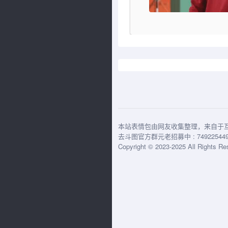
本站表情包由网友收集整理，来自于
去斗图官方群元老招募中 : 749
Copyright © 2023-2025 All Rights R