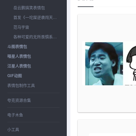
岳云鹏搞笑表情包
首发《一坨屎逆袭闯天下》
范马宇宙
各种可爱的无所畏惧系列表情
斗图表情包
喵星人表情包
汪星人表情包
GIF动图
表情包制作工具
夸克资源合集
电子木鱼
小工具