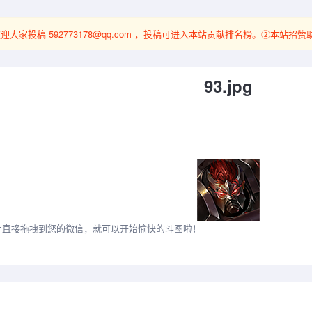
欢迎大家投稿
592773178@qq.com
，投稿可进入本站贡献排名榜。②本站招赞助
93.jpg
片直接拖拽到您的微信，就可以开始愉快的斗图啦！