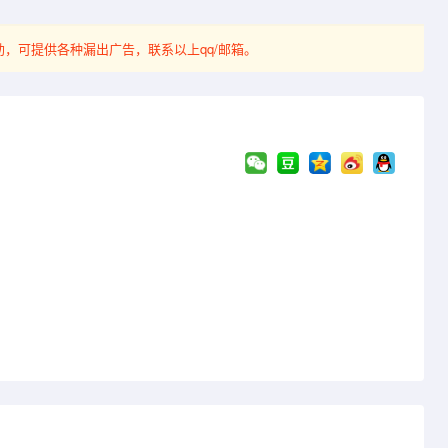
，可提供各种漏出广告，联系以上qq/邮箱。