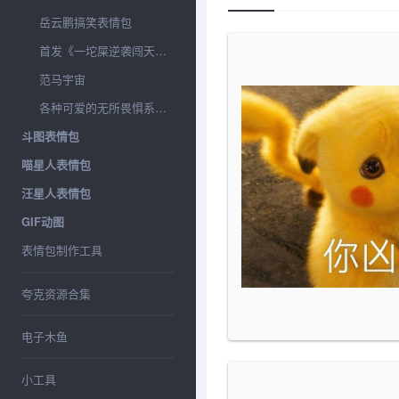
岳云鹏搞笑表情包
首发《一坨屎逆袭闯天下》
范马宇宙
各种可爱的无所畏惧系列表情
斗图表情包
喵星人表情包
汪星人表情包
GIF动图
表情包制作工具
夸克资源合集
电子木鱼
小工具