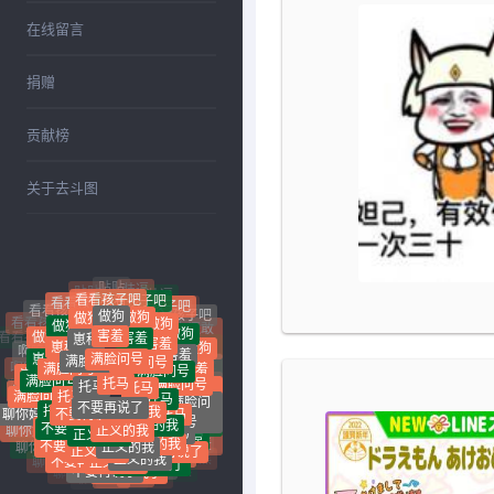
在线留言
捐赠
贡献榜
关于去斗图
看看孩子吧
看看孩子吧
看看孩子吧
看看孩子吧
做狗
做狗
做狗
做狗
看看孩子吧
害羞
做狗
害羞
崽种
做狗
害羞
下次还敢
做狗
崽种
满脸问号
满脸问号
满脸问号
害羞
做狗
崽种
满脸问号
满脸问号
啊呜
吗？
托马
害羞
托马
托马
做
满脸问号
满脸问号
崽种
啊呜
托马
托马
害
不要再说了
狗
满脸问号
不
正义的我
满脸问
崽种
不要再说了
托马
啊呜
托马
羞
害
正义的我
送
正义的我
聊你妈拉黑
号
不要再说了
不
好屌
崽种
正义的我
托马
啊呜
托马
羞
害
正义的我
正义的我
送
聊你妈拉黑
不要再说了
不
好屌
崽种
正义的我
好屌
不要再说了
正义的我
羞
害羞
正义的我
聊你妈拉黑
不要再说了
送
不送
好屌
崽种
好屌
不要再说了
不要再说了
聊你妈拉黑
不要再说了
聊你妈拉黑
好屌
不送
崽种
好屌
好屌
聊你妈拉黑
好屌
聊你妈拉黑
不送
不送
聊你妈拉黑
聊你妈拉黑
不送
不送